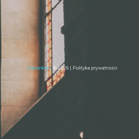
marianki.eu
©
2026
Polityka prywatności