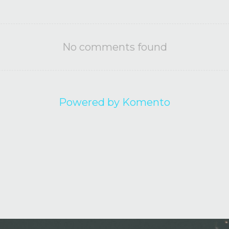
No comments found
Powered by Komento