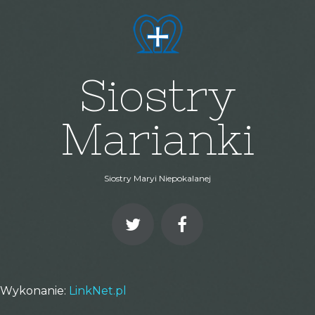
Siostry
Marianki
Siostry Maryi Niepokalanej
Wykonanie:
LinkNet.pl