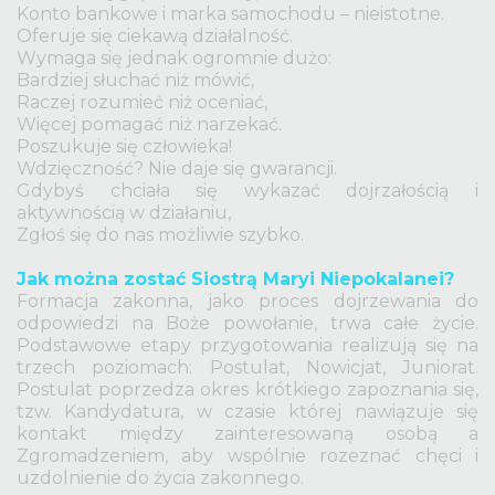
Konto bankowe i marka samochodu – nieistotne.
Oferuje się ciekawą działalność.
Wymaga się jednak ogromnie dużo:
Bardziej słuchać niż mówić,
Raczej rozumieć niż oceniać,
Więcej pomagać niż narzekać.
Poszukuje się człowieka!
Wdzięczność? Nie daje się gwarancji.
Gdybyś chciała się wykazać dojrzałością i
aktywnością w działaniu,
Zgłoś się do nas możliwie szybko.
Jak można zostać Siostrą Maryi Niepokalanei?
Formacja zakonna, jako proces dojrzewania do
odpowiedzi na Boże powołanie, trwa całe życie.
Podstawowe etapy przygotowania realizują się na
trzech poziomach: Postulat, Nowicjat, Juniorat.
Postulat poprzedza okres krótkiego zapoznania się,
tzw. Kandydatura, w czasie której nawiązuje się
kontakt między zainteresowaną osobą a
Zgromadzeniem, aby wspólnie rozeznać chęci i
uzdolnienie do życia zakonnego.