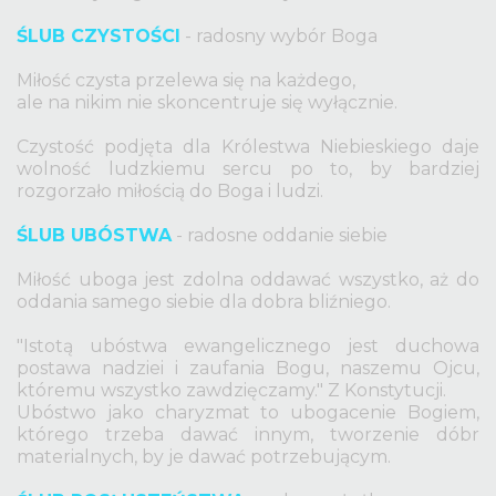
ŚLUB CZYSTOŚCI
- radosny wybór Boga
Miłość czysta przelewa się na każdego,
ale na nikim nie skoncentruje się wyłącznie.
Czystość podjęta dla Królestwa Niebieskiego daje
wolność ludzkiemu sercu po to, by bardziej
rozgorzało miłością do Boga i ludzi.
ŚLUB UBÓSTWA
- radosne oddanie siebie
Miłość uboga jest zdolna oddawać wszystko, aż do
oddania samego siebie dla dobra bliźniego.
"Istotą ubóstwa ewangelicznego jest duchowa
postawa nadziei i zaufania Bogu, naszemu Ojcu,
któremu wszystko zawdzięczamy." Z Konstytucji.
Ubóstwo jako charyzmat to ubogacenie Bogiem,
którego trzeba dawać innym, tworzenie dóbr
materialnych, by je dawać potrzebującym.