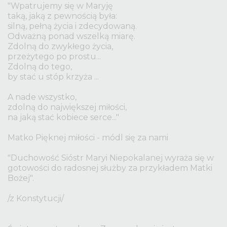
"Wpatrujemy się w Maryję
taką, jaką z pewnością była:
silną, pełną życia i zdecydowaną.
Odważną ponad wszelką miarę.
Zdolną do zwykłego życia,
przeżytego po prostu...
Zdolną do tego,
by stać u stóp krzyża ...
A nade wszystko,
zdolną do największej miłości,
na jaką stać kobiece serce..."
Matko Pięknej miłości - módl się za nami
"Duchowość Sióstr Maryi Niepokalanej wyraża się w
gotowości do radosnej służby za przykładem Matki
Bożej".
/z Konstytucji/