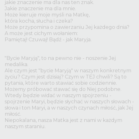
jakie znaczenie ma dla nas ten znak.
Jakie znaczenie ma dla mnie.
Może kieruje moje myśli na Matkę,
która kocha, słucha i czeka?
Może przypomina o zawierzaniu Jej każdego dnia?
A może jest cichym wołaniem:
Pamiętaj! Czuwaj! Bądź - jak Maryja.
"Bycie Maryją", to na pewno nie - noszenie Jej
medalika.
Ale czym jest "bycie Maryją" w naszym konkretnym
życiu? Czym jest dzisiaj? Czym w TEJ chwili? Są to
pytania, które warto stawiać sobie codziennie.
Możemy próbować stawać się do Niej podobne.
Wtedy będzie widać w naszym spojrzeniu -
spojrzenie Maryi, będzie słychać w naszych słowach -
słowa i ton Maryi, a w naszych czynach miłość, jak Jej
miłość.
Niepokalana, nasza Matka jest z nami w każdym
naszym staraniu.