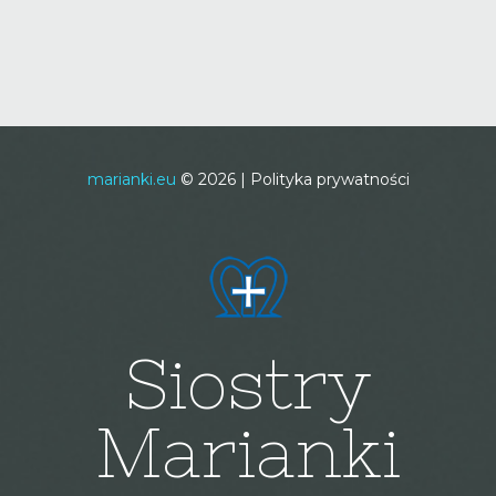
marianki.eu
©
2026
Polityka prywatności
Siostry
Marianki